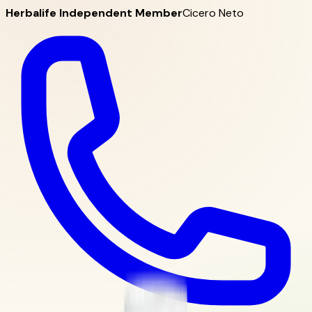
Herbalife Independent Member
Cicero Neto