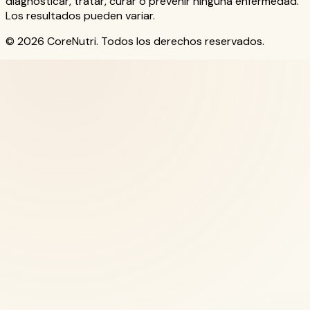
diagnosticar, tratar, curar o prevenir ninguna enfermedad.
Los resultados pueden variar.
© 2026 CoreNutri. Todos los derechos reservados.