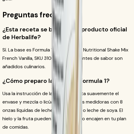
Preguntas frecuentes
¿Esta receta se basa en un producto oficial
de Herbalife?
Sí. La base es Formula 1 Healthy Meal Nutritional Shake Mix
French Vanilla, SKU 3106. Los ingredientes de sabor son
añadidos culinarios.
¿Cómo preparo la base de Formula 1?
Usa la instrucción de la etiqueta: agita suavemente el
envase y mezcla o licúa 2 cucharadas medidoras con 8
onzas líquidas de leche descremada o leche de soya. El
hielo y la fruta pueden usarse cuando encajen en tu plan
de comidas.