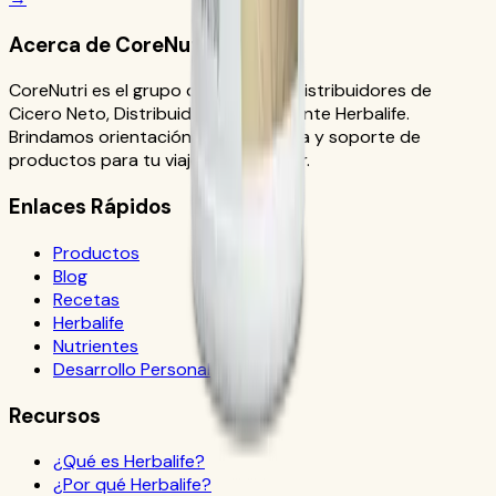
Acerca de CoreNutri
CoreNutri es el grupo de clientes y distribuidores de
Cicero Neto, Distribuidor Independiente Herbalife.
Brindamos orientación personalizada y soporte de
productos para tu viaje de bienestar.
Enlaces Rápidos
Productos
Blog
Recetas
Herbalife
Nutrientes
Desarrollo Personal
Recursos
¿Qué es Herbalife?
¿Por qué Herbalife?