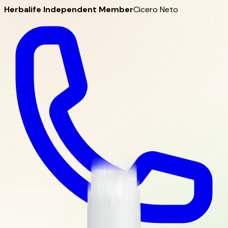
Herbalife Independent Member
Cicero Neto