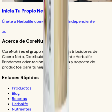
Inicia Tu Propio Negocio
Únete a Herbalife como Distribuidor Independiente
→
Acerca de CoreNutri
CoreNutri es el grupo de clientes y distribuidores de
Cicero Neto, Distribuidor Independiente Herbalife.
Brindamos orientación personalizada y soporte de
productos para tu viaje de bienestar.
Enlaces Rápidos
Productos
Blog
Recetas
Herbalife
Nutrientes