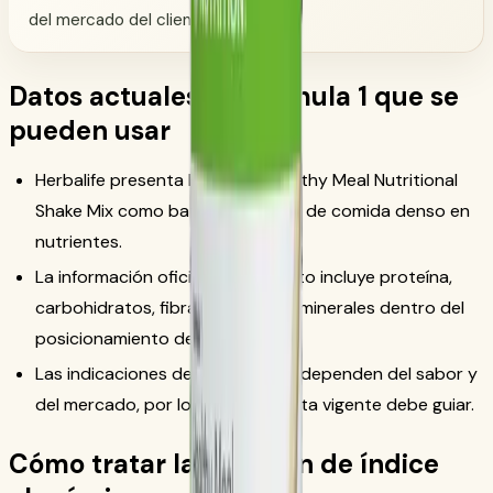
del mercado del cliente.
Datos actuales de Formula 1 que se
pueden usar
Herbalife presenta Formula 1 Healthy Meal Nutritional
Shake Mix como batido sustituto de comida denso en
nutrientes.
La información oficial del producto incluye proteína,
carbohidratos, fibra, vitaminas y minerales dentro del
posicionamiento de Formula 1.
Las indicaciones de preparación dependen del sabor y
del mercado, por lo que la etiqueta vigente debe guiar.
Cómo tratar la mención de índice