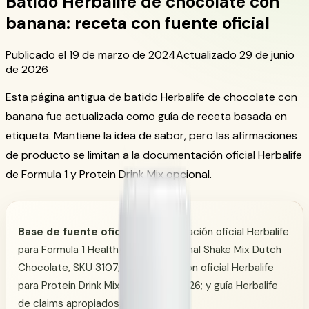
Batido Herbalife de chocolate con
banana: receta con fuente oficial
Publicado el 19 de marzo de 2024
Actualizado 29 de junio
de 2026
Esta página antigua de batido Herbalife de chocolate con
banana fue actualizada como guía de receta basada en
etiqueta. Mantiene la idea de sabor, pero las afirmaciones
de producto se limitan a la documentación oficial Herbalife
de Formula 1 y Protein Drink Mix opcional.
Base de fuente oficial:
documentación oficial Herbalife
para Formula 1 Healthy Meal Nutritional Shake Mix Dutch
Chocolate, SKU 3107; documentación oficial Herbalife
para Protein Drink Mix Vanilla, SKU 1426; y guía Herbalife
de claims apropiados.