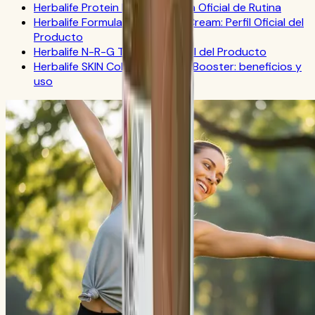
Herbalife Protein Drink Mix: Guía Oficial de Rutina
Herbalife Formula 1 Cookies 'n Cream: Perfil Oficial del
Producto
Herbalife N-R-G Tea: FAQ Oficial del Producto
Herbalife SKIN Collagen Beauty Booster: beneficios y
uso