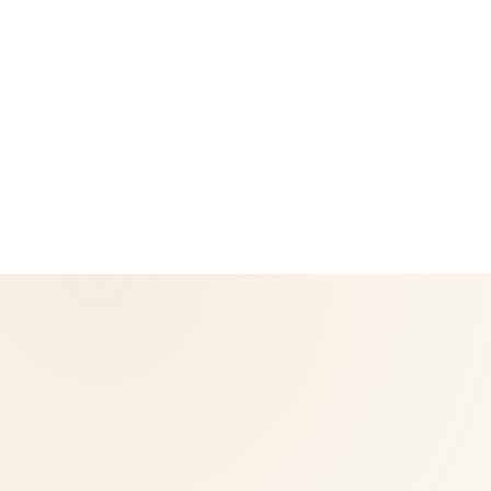
CoreNutri es el grupo de clientes y distribuidores de
Cicero Neto, Distribuidor Independiente Herbalife. Este
sitio no es operado por Herbalife y no es el sitio oficial de
Herbalife — para información oficial visita Herbalife.com.
Los productos Herbalife no están destinados a
diagnosticar, tratar, curar o prevenir ninguna enfermedad.
Los resultados pueden variar.
© 2026 CoreNutri. Todos los derechos reservados.