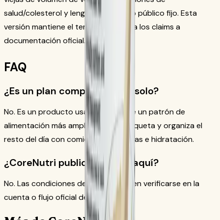
salud/colesterol y lenguaje de precio público fijo. Esta
versión mantiene el tema SEO y limita los claims a
documentación oficial.
FAQ
¿Es un plan completo por sí solo?
No. Es un producto usado dentro de un patrón de
alimentación más amplio. Sigue la etiqueta y organiza el
resto del día con comidas equilibradas e hidratación.
¿CoreNutri publica precios aquí?
No. Las condiciones de compra deben verificarse en la
cuenta o flujo oficial de pedido.