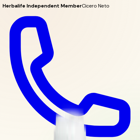
Herbalife Independent Member
Cicero Neto