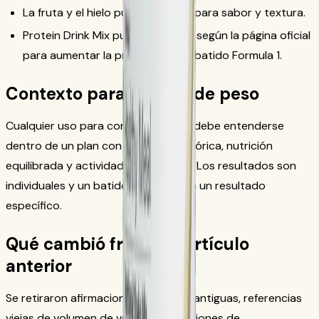
La fruta y el hielo pueden usarse para sabor y textura.
Protein Drink Mix puede añadirse según la página oficial
para aumentar la proteína de un batido Formula 1.
Contexto para control de peso
Cualquier uso para control de peso debe entenderse
dentro de un plan con reducción calórica, nutrición
equilibrada y actividad física regular. Los resultados son
individuales y un batido no garantiza un resultado
específico.
Qué cambió frente al artículo
anterior
Se retiraron afirmaciones generales antiguas, referencias
viejas de volumen de ventas, afirmaciones de