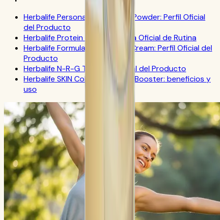
Herbalife Personalized Protein Powder: Perfil Oficial
del Producto
Herbalife Protein Drink Mix: Guía Oficial de Rutina
Herbalife Formula 1 Cookies 'n Cream: Perfil Oficial del
Producto
Herbalife N-R-G Tea: FAQ Oficial del Producto
Herbalife SKIN Collagen Beauty Booster: beneficios y
uso