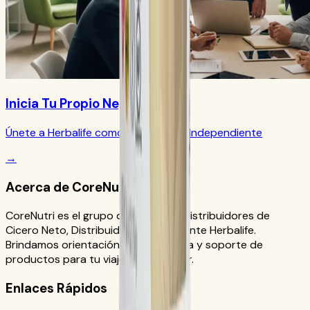
Inicia Tu Propio Negocio
Únete a Herbalife como Distribuidor Independiente
→
Acerca de CoreNutri
CoreNutri es el grupo de clientes y distribuidores de
Cicero Neto, Distribuidor Independiente Herbalife.
Brindamos orientación personalizada y soporte de
productos para tu viaje de bienestar.
Enlaces Rápidos