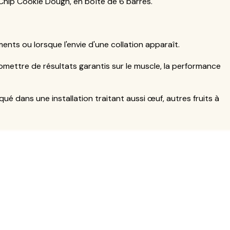
 Chip Cookie Dough, en boîte de 6 barres.
ents ou lorsque l'envie d'une collation apparaît.
romettre de résultats garantis sur le muscle, la performance
riqué dans une installation traitant aussi œuf, autres fruits à