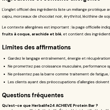
L'onglet officiel des ingrédients liste un mélange protéique 
cajou, morceaux de chocolat noir, érythritol, lécithine de soja
Le contexte allergènes est important : la page officielle ind
fruits à coque, arachide et blé
, et contient des ingrédient
Limites des affirmations
Gardez le langage entraînement, énergie et récupération lié
Ne promettez pas croissance musculaire, performance spo
Ne présentez pas la barre comme traitement de fatigue, 
Les clients ayant des préoccupations d'allergies doivent c
Questions fréquentes
Qu'est-ce que Herbalife24 ACHIEVE Protein Bar ?