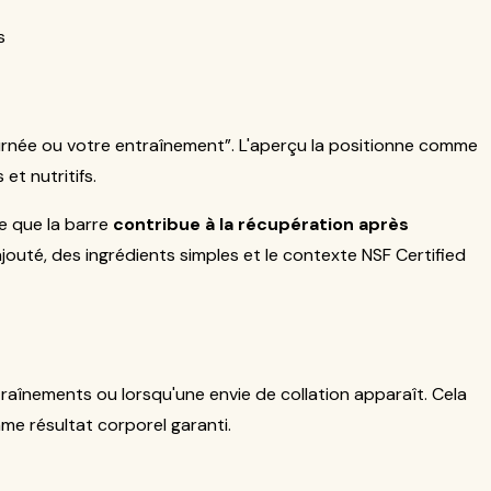
s
ournée ou votre entraînement”. L'aperçu la positionne comme
et nutritifs.
ue que la barre
contribue à la récupération après
ajouté, des ingrédients simples et le contexte NSF Certified
raînements ou lorsqu'une envie de collation apparaît. Cela
me résultat corporel garanti.