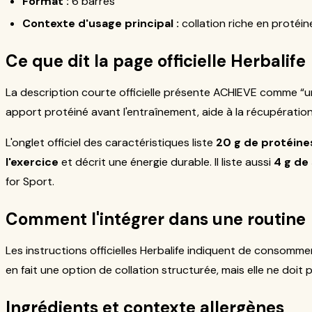
Format :
6 barres
Contexte d'usage principal :
collation riche en protéin
Ce que dit la page officielle Herbalife
La description courte officielle présente ACHIEVE comme “u
apport protéiné avant l'entraînement, aide à la récupération 
L'onglet officiel des caractéristiques liste
20 g de protéines
l'exercice
et décrit une énergie durable. Il liste aussi
4 g de
for Sport.
Comment l'intégrer dans une routine
Les instructions officielles Herbalife indiquent de consomm
en fait une option de collation structurée, mais elle ne do
Ingrédients et contexte allergènes