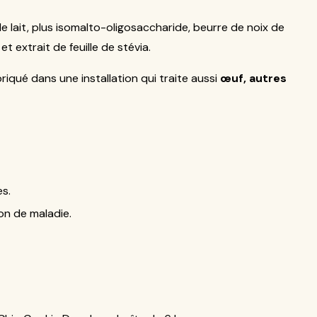
de lait, plus isomalto-oligosaccharide, beurre de noix de
t extrait de feuille de stévia.
briqué dans une installation qui traite aussi
œuf, autres
s.
on de maladie.