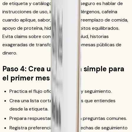
de etiqueta y catálogo. Un enfoque seguro es hablar de
instrucciones de uso, ingredientes, alérgenos, cafeína
cuando aplique, sabor, contexto de reemplazo de comida,
apoyo de proteína, hidratación y hábitos equilibrados.
Evita claims sobre condiciones de salud, historias
exageradas de transformación y promesas públicas de
dinero.
Paso 4: Crea una rutina simple para
el primer mes
Practica el flujo oficial de pedido y seguimiento.
Crea una lista corta de productos que entiendes
desde la etiqueta.
Prepara respuestas seguras para preguntas comunes.
Registra preferencias, alergias y fechas de seguimiento