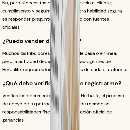
No, pero sí necesitas disciplina en servicio al cliente,
cumplimiento y seguimiento. La primera habilidad segura
es responder preguntas de producto con fuentes
oficiales.
¿Puedo vender desde casa?
Muchos distribuidores trabajan desde casa o en línea,
pero la actividad debe seguir las reglas vigentes de
Herbalife, requisitos locales y políticas de cada plataforma.
¿Qué debo verificar antes de registrarme?
Verifica los documentos vigentes de Herbalife, el proceso
de apoyo de tu patrocinador, reglas de reembolso,
responsabilidades fiscales y la divulgación oficial de
ganancias.