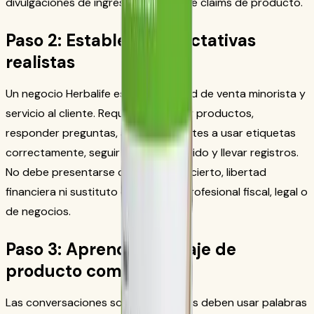
divulgaciones de ingresos y límites de claims de producto.
Paso 2: Establece expectativas
realistas
Un negocio Herbalife es una actividad de venta minorista y
servicio al cliente. Requiere aprender productos,
responder preguntas, ayudar a clientes a usar etiquetas
correctamente, seguir reglas de pedido y llevar registros.
No debe presentarse como ingreso cierto, libertad
financiera ni sustituto de asesoría profesional fiscal, legal o
de negocios.
Paso 3: Aprende lenguaje de
producto compatible
Las conversaciones sobre productos deben usar palabras