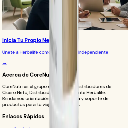
Inicia Tu Propio Negocio
Únete a Herbalife como Distribuidor Independiente
→
Acerca de CoreNutri
CoreNutri es el grupo de clientes y distribuidores de
Cicero Neto, Distribuidor Independiente Herbalife.
Brindamos orientación personalizada y soporte de
productos para tu viaje de bienestar.
Enlaces Rápidos