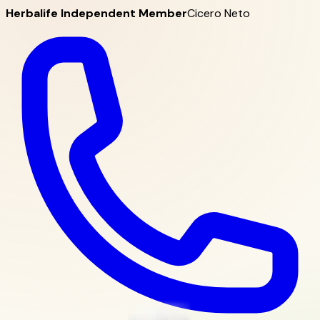
Herbalife Independent Member
Cicero Neto