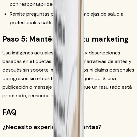
con responsabilidad.
Remite preguntas personales complejas de salud a
profesionales calificados.
Paso 5: Mantén limpio tu marketing
Usa imágenes actuales de producto y descripciones
basadas en etiquetas. No publiques narrativas de antes y
después sin soporte, montos públicos ni claims personales
de ingresos sin el contexto oficial requerido. Si una
publicación o mensaje hace pensar que un resultado está
prometido, reescríbelo.
FAQ
¿Necesito experiencia en ventas?