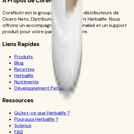
À Propos de CoreNutri
CoreNutri est le groupe de clients et distributeurs de
Cicero Neto, Distributeur Indépendant Herbalife. Nous
offrons un accompagnement personnalisé et un support
produit pour votre parcours bien-être.
Liens Rapides
Produits
Blog
Recettes
Herbalife
Nutriments
Développement Personnel
Ressources
Qu'est-ce que Herbalife ?
Pourquoi Herbalife ?
Science
FAQ