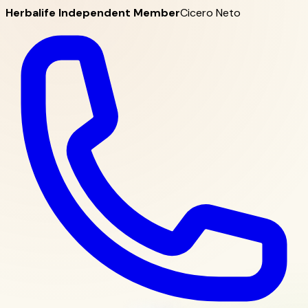
Herbalife Independent Member
Cicero Neto