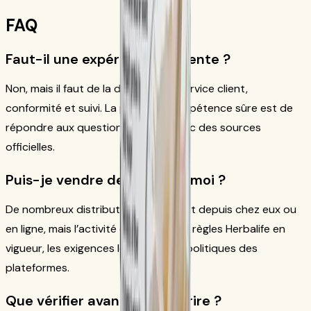
FAQ
Faut-il une expérience de vente ?
Non, mais il faut de la discipline en service client,
conformité et suivi. La première compétence sûre est de
répondre aux questions produit avec des sources
officielles.
Puis-je vendre depuis chez moi ?
De nombreux distributeurs travaillent depuis chez eux ou
en ligne, mais l’activité doit suivre les règles Herbalife en
vigueur, les exigences locales et les politiques des
plateformes.
Que vérifier avant de s’inscrire ?