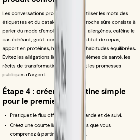
Les conversations produit doivent utiliser les mots des
étiquettes et du catalogue. Une approche sûre consiste à
parler du mode d’emploi, ingrédients, allergènes, caféine le
cas échéant, goût, contexte de substitut de repas,
apport en protéines, hydratation et habitudes équilibrées.
Évitez les allégations liées à des problèmes de santé, les
récits de transformation exagérés et les promesses
publiques d’argent.
Étape 4 : créer une routine simple
pour le premier mois
Pratiquez le flux officiel de commande et de suivi.
Créez une courte liste de produits que vous
comprenez à partir de l’étiquette.