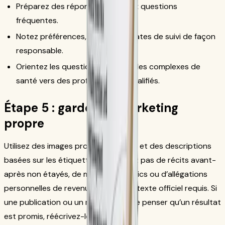
Préparez des réponses sûres aux questions
fréquentes.
Notez préférences, allergies et dates de suivi de façon
responsable.
Orientez les questions personnelles complexes de
santé vers des professionnels qualifiés.
Étape 5 : garder un marketing
propre
Utilisez des images produit actuelles et des descriptions
basées sur les étiquettes. Ne publiez pas de récits avant-
après non étayés, de montants publics ou d’allégations
personnelles de revenus sans le contexte officiel requis. Si
une publication ou un message laisse penser qu’un résultat
est promis, réécrivez-le.