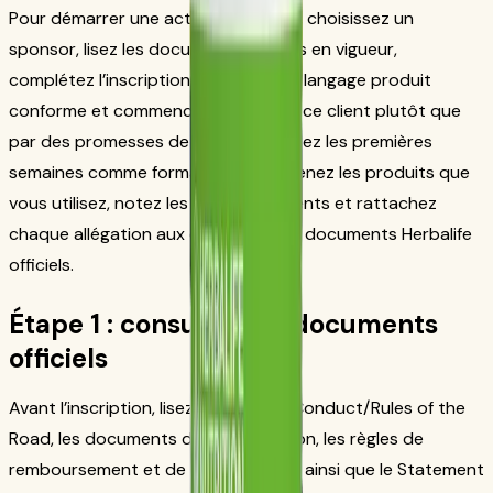
Pour démarrer une activité Herbalife, choisissez un
sponsor, lisez les documents officiels en vigueur,
complétez l’inscription, apprenez un langage produit
conforme et commencez par le service client plutôt que
par des promesses de revenus. Utilisez les premières
semaines comme formation : comprenez les produits que
vous utilisez, notez les questions clients et rattachez
chaque allégation aux étiquettes ou documents Herbalife
officiels.
Étape 1 : consulter les documents
officiels
Avant l’inscription, lisez les Rules of Conduct/Rules of the
Road, les documents de rémunération, les règles de
remboursement et de service client, ainsi que le Statement