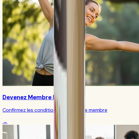
Devenez Membre Privilégié
Confirmez les conditions actuelles de membre
→